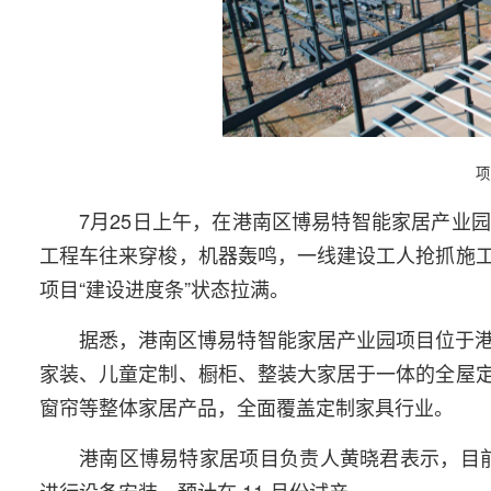
项
7月25日上午，在港南区博易特智能家居产业
工程车往来穿梭，机器轰鸣，一线建设工人抢抓施
项目“建设进度条”状态拉满。
据悉，港南区博易特智能家居产业园项目位于港
家装、儿童定制、橱柜、整装大家居于一体的全屋
窗帘等整体家居产品，全面覆盖定制家具行业。
港南区博易特家居项目负责人黄晓君表示，目前