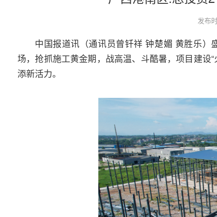
发布时
中国报道讯（通讯员曾钎祥 钟楚媚 黄胜乐
场，抢抓施工黄金期，战高温、斗酷暑，项目建设“
添新活力。