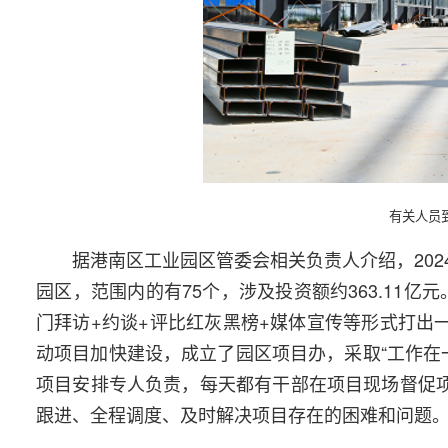
有关人员
据港南区工业园区管委会相关负责人介绍，2024
园区，范围内的有75个，涉及投资额约363.11
门拜访+约谈+评比红灰黑榜+媒体宣传等形式打出
动项目加快建设，成立了园区项目办，采取“工作在
项目安排专人负责，每天都有干部在项目现场督促项
跟进、全程调度、及时解决项目存在的困难和问题