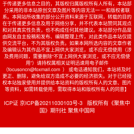
于传递更多信息之目的，其版权归属版权所有人所有，本站部
分采用的非本站原创文章及图片等内容无法一 一和版权者联
系。本网站所收集的部分公开资料来源于互联网，转载的目的
在于传递更多信息及用于网络分享，并不代表本站赞同其观点
和对其真实性负责，也不构成任何其他建议。本站部分作品是
由网友自主投稿和发布、编辑整理上传，对此类作品本站仅提
供交流平台，不为其版权负责。如果本网所选内容的文章作者
及编辑认为其作品不宜上网供大家浏览，或不应无偿使用（涉
及费用问题，需要删除“不宜上网供大家浏览，或不应无偿使
用”）请持权属相关证明迅速用电子邮件
（focusoncn@foxmail.com ） 或电话通知我们，本站将及时
更正、删除，避免给双方造成不必要的经济损失。对于已经授
权本站独家使用并提供给本站资料的版权所有人的文章、图片
等资料，如需转载使用，需取得本站和版权所有人的同意】
ICP证 京ICP备20211030103号-3 版权所有《聚焦中
国》期刊社 聚焦中国网