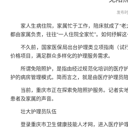
发布时
家人生病住院，家属忙于工作，陪床就成了“老
都由家属负责，往往“一人住院全家忙”。如何纾解这
不久前，国家医保局出台护理类立项指南（试行
价格项目，满足群众多样化的护理服务需求。
所谓免陪照护，是指由经过规范化培训的医疗护
护的病房管理模式。简而言之，就是由医疗护理员陪
当前，重庆市正在探索免陪照护服务。记者实
患者及家属的声音。
壮大护理员队伍
登录重庆市卫生健康技能人才网，进入医疗护理