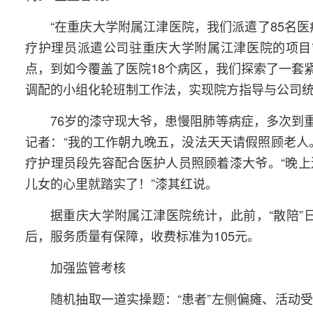
“在重庆大学附属江津医院，我们派遣了85名
疗护理员派遣公司驻重庆大学附属江津医院的项目
点，到如今覆盖了医院18个病区，我们探索了一套
调配的小组化轮班制工作法，实现院方指导与公司统
76岁的漆守现大爷，患慢阻肺等病症，多次到
记者：“我的工作朝九晚五，没法天天请假照顾老人
疗护理员段先容配合医护人员照顾着漆大爷。“晚
儿女的心里就踏实了！”漆其红说。
据重庆大学附属江津医院统计，此前，“散陪”
后，服务质量有保障，收费标准为105元。
加强监管考核
随机抽取一道实操题：“患者”左侧偏瘫、活动