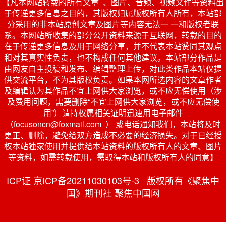
【凡本网站转载的所有文章 、图片、音频、视频文件等资料出
于传递更多信息之目的，其版权归属版权所有人所有，本站部
分采用的非本站原创文章及图片等内容无法一 一和版权者联
系。本网站所收集的部分公开资料来源于互联网，转载的目的
在于传递更多信息及用于网络分享，并不代表本站赞同其观点
和对其真实性负责，也不构成任何其他建议。本站部分作品是
由网友自主投稿和发布、编辑整理上传，对此类作品本站仅提
供交流平台，不为其版权负责。如果本网所选内容的文章作者
及编辑认为其作品不宜上网供大家浏览，或不应无偿使用（涉
及费用问题，需要删除“不宜上网供大家浏览，或不应无偿使
用”）请持权属相关证明迅速用电子邮件
（focusoncn@foxmail.com ） 或电话通知我们，本站将及时
更正、删除，避免给双方造成不必要的经济损失。对于已经授
权本站独家使用并提供给本站资料的版权所有人的文章、图片
等资料，如需转载使用，需取得本站和版权所有人的同意】
ICP证 京ICP备20211030103号-3 版权所有《聚焦中
国》期刊社 聚焦中国网