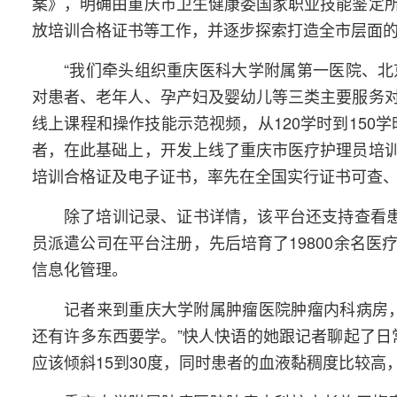
案》，明确由重庆市卫生健康委国家职业技能鉴定
放培训合格证书等工作，并逐步探索打造全市层面
“我们牵头组织重庆医科大学附属第一医院、
对患者、老年人、孕产妇及婴幼儿等三类主要服务
线上课程和操作技能示范视频，从120学时到150
者，在此基础上，开发上线了重庆市医疗护理员培
培训合格证及电子证书，率先在全国实行证书可查
除了培训记录、证书详情，该平台还支持查看患
员派遣公司在平台注册，先后培育了19800余名
信息化管理。
记者来到重庆大学附属肿瘤医院肿瘤内科病房
还有许多东西要学。”快人快语的她跟记者聊起了日
应该倾斜15到30度，同时患者的血液黏稠度比较