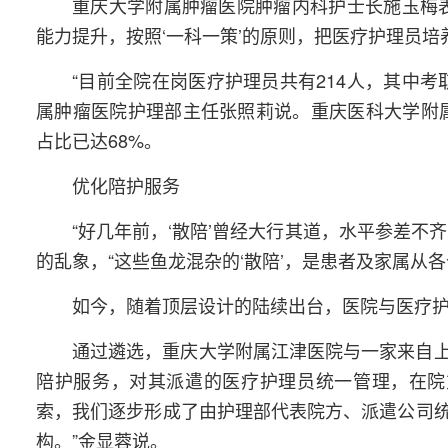
重庆大学附属肿瘤医院肿瘤内科护士长施玉梅
能力提升，按照‘一科一策’的原则，把医疗护理员培养
“目前全院在岗医疗护理员共有214人，其中
属肿瘤医院护理部主任张照莉说。重庆医科大学附属
占比已达68%。
优化陪护服务
“好几年前，‘散陪’曾经大行其道，水平参差
的乱象，“这些鱼龙混杂的‘散陪’，是患者及家属从
如今，随着顶层设计的陆续出台，医院与医疗
通过遴选，重庆大学附属江津医院与一家来自
陪护服务，对其派遣的医疗护理员统一管理，在院
索，我们逐步形成了由护理部代表院方、派遣公司
构。”金显蓉说。