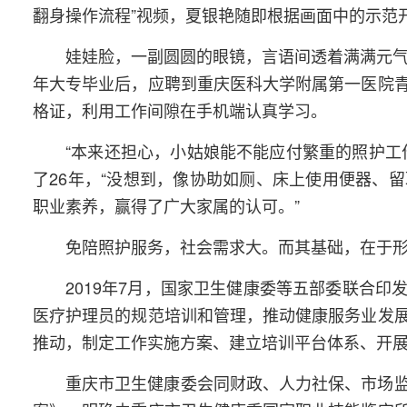
翻身操作流程”视频，夏银艳随即根据画面中的示范
娃娃脸，一副圆圆的眼镜，言语间透着满满元气
年大专毕业后，应聘到重庆医科大学附属第一医院
格证，利用工作间隙在手机端认真学习。
“本来还担心，小姑娘能不能应付繁重的照护工
了26年，“没想到，像协助如厕、床上使用便器、
职业素养，赢得了广大家属的认可。”
免陪照护服务，社会需求大。而其基础，在于
2019年7月，国家卫生健康委等五部委联合
医疗护理员的规范培训和管理，推动健康服务业发
推动，制定工作实施方案、建立培训平台体系、开
重庆市卫生健康委会同财政、人力社保、市场