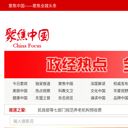
聚焦中国——聚焦全媒头条
今日要闻
独家报道
聚焦中国
深度解读
权威发
美丽中国
热点观察
科教文卫
文化中国
华夏视
健康中国
东盟之窗
杂志阅览
诵读中国
品牌中
报道之窗:
民政部等七部门规范养老机构预收费
鹊桥二号成功发射 探月四期大幕再启