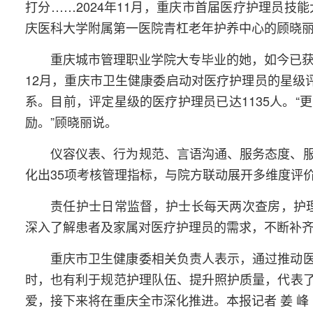
打分……2024年11月，重庆市首届医疗护理员技
庆医科大学附属第一医院青杠老年护养中心的顾晓丽
重庆城市管理职业学院大专毕业的她，如今已获
12月，重庆市卫生健康委启动对医疗护理员的星级
系。目前，评定星级的医疗护理员已达1135人。
励。”顾晓丽说。
仪容仪表、行为规范、言语沟通、服务态度、
化出35项考核管理指标，与院方联动展开多维度评
责任护士日常监督，护士长每天两次查房，护
深入了解患者及家属对医疗护理员的需求，不断补齐
重庆市卫生健康委相关负责人表示，通过推动
时，也有利于规范护理队伍、提升照护质量，代表
爱，接下来将在重庆全市深化推进。本报记者 姜 峰