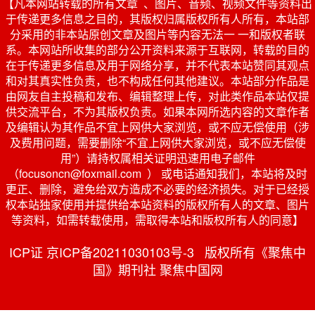
【凡本网站转载的所有文章 、图片、音频、视频文件等资料出
于传递更多信息之目的，其版权归属版权所有人所有，本站部
分采用的非本站原创文章及图片等内容无法一 一和版权者联
系。本网站所收集的部分公开资料来源于互联网，转载的目的
在于传递更多信息及用于网络分享，并不代表本站赞同其观点
和对其真实性负责，也不构成任何其他建议。本站部分作品是
由网友自主投稿和发布、编辑整理上传，对此类作品本站仅提
供交流平台，不为其版权负责。如果本网所选内容的文章作者
及编辑认为其作品不宜上网供大家浏览，或不应无偿使用（涉
及费用问题，需要删除“不宜上网供大家浏览，或不应无偿使
用”）请持权属相关证明迅速用电子邮件
（focusoncn@foxmail.com ） 或电话通知我们，本站将及时
更正、删除，避免给双方造成不必要的经济损失。对于已经授
权本站独家使用并提供给本站资料的版权所有人的文章、图片
等资料，如需转载使用，需取得本站和版权所有人的同意】
ICP证 京ICP备20211030103号-3 版权所有《聚焦中
国》期刊社 聚焦中国网