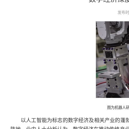
发布时
图为机器人研
以人工智能为标志的数字经济及相关产业的蓬勃
阵地。业内人士分析认为，数字经济在推动传统产