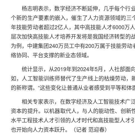
杨志明表示，数字经济不断延伸，几乎每个行
个新的生产要素的嵌入，催生了人力资源领域的三个趋
年技能劳动者超过2亿人，其中高技能人才6000万
层次加快高技能人才培养开发将是我国经济转型的
为例，中建集团240万员工中有200万属于技能劳
络协同、平台支撑的新业态领域。
统计显示，从2019年到2024年5月，人社部
如，人工智能训练师替代了生产线上的枯燥劳动，新
的新称谓。“这些变化让普通从业者感受到平等和体
相关专家表示，在数字经济及人工智能技术广
资本的提升。以机器取代人，与人的能动性、创新性
水平工程技术人才引领的人才时代和高技能型人才
也开始向人力资本跃升。（记者 范迎春）