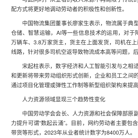
配方式将更好地调动劳动者的积极性和创新性。
中国物流集团董事长廖家生表示，物流属于典
仓储、智慧运输，AI等一些信息技术的运用，对于降
万辆车、3.8万家货主，货主在上面发货，司机在
线路，针对很多司机空返导致物流成本高等问题，
宋起柱表示，数字经济和人工智能引发与之相
和更新将带来劳动组织形式创新，企业和员工之间
通过项目化管理或弹性工作制等新型组织架构来提
人力资源领域显现三个趋势性变化
中国劳动学会会长、人力资源和社会保障部原
力提升可谓“数起云涌”。目前，网约劳动者主要包
带货等形式，2023年从业者统计数字为8400万人。