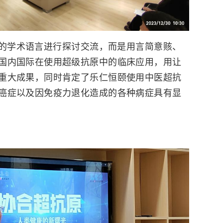
的学术语言进行探讨交流，而是用言简意赅、
国内国际在使用超级抗原中的临床应用，用让
重大成果，同时肯定了乐仁恒颐使用中医超抗
癌症以及因免疫力退化造成的各种病症具有显