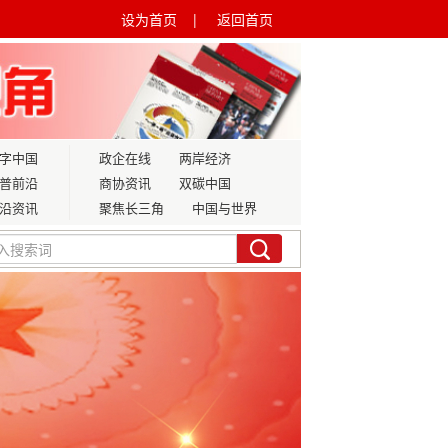
设为首页 |
返回首页
字中国
政企在线
两岸经济
普前沿
商协资讯
双碳中国
沿资讯
聚焦长三角
中国与世界