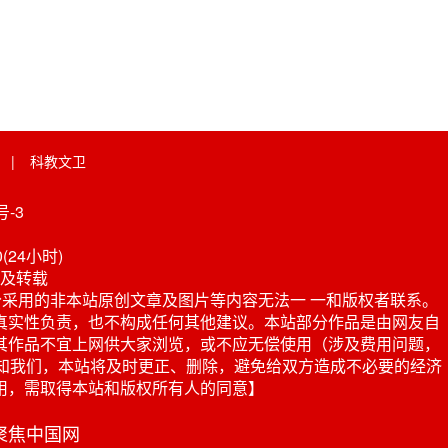
|
科教文卫
-3
0(24小时)
及转载
采用的非本站原创文章及图片等内容无法一 一和版权者联系。
真实性负责，也不构成任何其他建议。本站部分作品是由网友自
其作品不宜上网供大家浏览，或不应无偿使用（涉及费用问题，
或电话通知我们，本站将及时更正、删除，避免给双方造成不必要的经济
用，需取得本站和版权所有人的同意】
 聚焦中国网