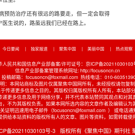
病预防治疗还有很远的路要走，但一定会取得
宁医生说的，路虽远我们已经在路上。
今日要闻
|
独家报道
|
聚焦中国
|
美丽中国
|
热点观察
华人民共和国信息产业部备案/许可证号：京ICP备20211030103号
信息产业部备案管理系统网址: http://focusoncn.cn
稿邮箱：focusoncn@foxmail.com 热线电话：010-6035139
明：本网站商标及图片仅属聚焦中国网所有，未经授权请勿复制
出于传递更多信息之目的，其版权归属版权所有人所有，本站部分
传递更多信息及用于网络分享，并不代表本站赞同其观点和对其
台，不为其版权负责。如果本网所选内容的文章作者及编辑认为
明迅速用电子邮件（focusoncn@foxmail.com ） 
提供给本站资料的版权所有人的文章、图片等资料，如需转载使
京ICP备20211030103号-3 版权所有《聚焦中国》期刊社