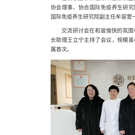
协会理事、协合国际免疫养生研究
国际免疫养生研究院副主任牟容萱
交流研讨会在和谐愉快的氛围
长助理王立宁主持了会议，规模虽
属首次。