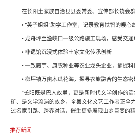
在长阳土家族自治县县委常委、宣传部长饶会
• "英子姐姐"助学工作室，记录教育扶智的暖心
• 龙舟坪至渔峡口一级公路施工现场，感受交
• 非遗馆沉浸式体验土家文化传承创新
• 一致魔芋、康农种业等农业龙头企业，捕捉
• 榔坪镇万亩木瓜花海，探寻农旅融合的生态密
"长阳既是巴人故里，更是新时代文学创作的
矿、是文学流淌的故乡，全县文化文艺工作者正全力参
过名家引路、跨界对话，催生更多展现山乡巨变的精
推荐新闻