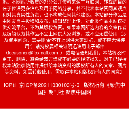
系。本网站所收集的部分公开资料来源于互联网，转载的目的
在于传递更多信息及用于网络分享，并不代表本站赞同其观点
和对其真实性负责，也不构成任何其他建议。本站部分作品是
由网友自主投稿和发布、编辑整理上传，对此类作品本站仅提
供交流平台，不为其版权负责。如果本网所选内容的文章作者
及编辑认为其作品不宜上网供大家浏览，或不应无偿使用（涉
及费用问题，需要删除“不宜上网供大家浏览，或不应无偿使
用”）请持权属相关证明迅速用电子邮件
（focusoncn@foxmail.com ） 或电话通知我们，本站将及时
更正、删除，避免给双方造成不必要的经济损失。对于已经授
权本站独家使用并提供给本站资料的版权所有人的文章、图片
等资料，如需转载使用，需取得本站和版权所有人的同意】
ICP证 京ICP备20211030103号-3 版权所有《聚焦中
国》期刊社 聚焦中国网