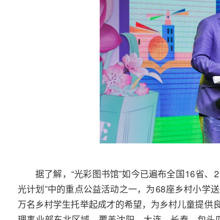
据了解，“光彩图书馆”如今已遍布全国
16
省、
2
光计划”中的重点公益活动之一，为
68
座乡村小学送
万名乡村学生托举起成才的希望，为乡村儿童提供
理事业部东北区域，覆盖沈阳、大连、长春、包头