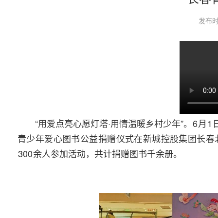
发布时
“用爱点亮心愿灯塔·用情温暖乡村少年”。
6
月
1
青少年爱心图书公益捐赠仪式在新城控股集团长春
300
余人参加活动，共计捐赠图书千余册。