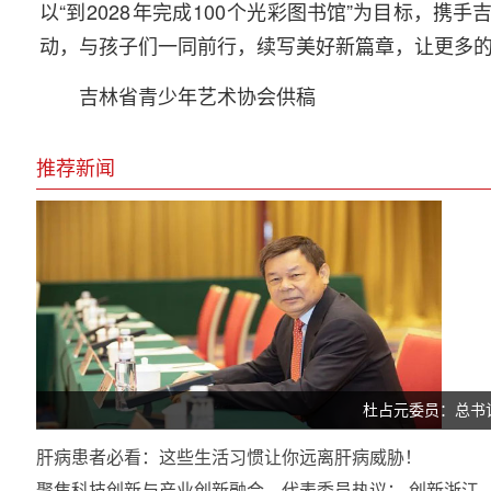
以“到
2028
年完成
100
个光彩图书馆”为目标，携手
动，与孩子们一同前行，续写美好新篇章，让更多
吉林省青少年艺术协会供稿
推荐新闻
杜占元委员：总书
肝病患者必看：这些生活习惯让你远离肝病威胁！
聚焦科技创新与产业创新融合，代表委员热议： 创新浙江