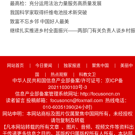
最高检：充分运用法治力量服务高质量发展
我国科学家取得纤维电池技术新突破
致富不忘乡邻 中国好人最美
继续扎实推进乡村全面振兴——两部门有关负责人谈乡村
网站首页
|
今日要闻
|
独家报道
|
聚焦中国
|
美丽中
国
|
热点观察
|
科教文卫
中华人民共和国信息产业部备案/许可证号：京ICP备
20211030103号-3
信息产业部备案管理系统网址: http://focusoncn.cn
读者留言 投稿邮箱：focusoncn@foxmail.com 热线电话：
010-60351390(24小时)
网站申明：本网站商标及图片仅属聚焦中国网所有，未经授权
请勿复制及转载
【凡本网站转载的所有文章 、图片、音频、视频文件等资料出
于传递更多信息之目的，其版权归属版权所有人所有，本站部