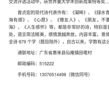
交流评选活动中，获世界重大学术创新成果特等奖
曾贞宏的现代诗代表作有：《凝眸》、《绿水
海有感》、《心愿》、《赠友人》、《朋友，不
海》、《人生感怀》等，都是非常好的诗，特别是
处，语言简洁精美，感情激越奔放，内容丰富，意
全诗 879 个字（题目除外），自古以来，字数有
通联地址：广东省惠来县仙庵镇田墘村
邮政编码：515222
手机号码：13076514498（微信同号）