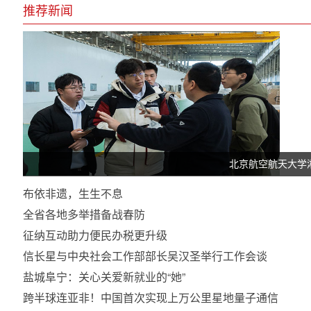
推荐新闻
北京航空航天大学
布依非遗，生生不息
全省各地多举措备战春防
征纳互动助力便民办税更升级
信长星与中央社会工作部部长吴汉圣举行工作会谈
盐城阜宁：关心关爱新就业的“她”
跨半球连亚非！中国首次实现上万公里星地量子通信