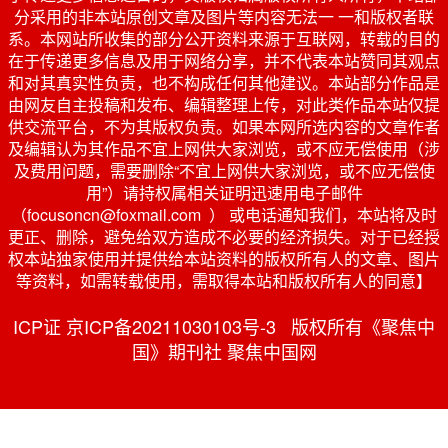
分采用的非本站原创文章及图片等内容无法一 一和版权者联
系。本网站所收集的部分公开资料来源于互联网，转载的目的
在于传递更多信息及用于网络分享，并不代表本站赞同其观点
和对其真实性负责，也不构成任何其他建议。本站部分作品是
由网友自主投稿和发布、编辑整理上传，对此类作品本站仅提
供交流平台，不为其版权负责。如果本网所选内容的文章作者
及编辑认为其作品不宜上网供大家浏览，或不应无偿使用（涉
及费用问题，需要删除“不宜上网供大家浏览，或不应无偿使
用”）请持权属相关证明迅速用电子邮件
（focusoncn@foxmail.com ） 或电话通知我们，本站将及时
更正、删除，避免给双方造成不必要的经济损失。对于已经授
权本站独家使用并提供给本站资料的版权所有人的文章、图片
等资料，如需转载使用，需取得本站和版权所有人的同意】
ICP证 京ICP备20211030103号-3 版权所有《聚焦中
国》期刊社 聚焦中国网