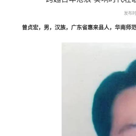
发布时
曾贞宏，男，汉族，广东省惠来县人，华南师