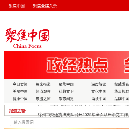
聚焦中国——聚焦全媒头条
今日要闻
独家报道
聚焦中国
深度解读
权威发
美丽中国
热点观察
科教文卫
文化中国
华夏视
健康中国
东盟之窗
杂志阅览
诵读中国
品牌中
报道之窗:
徐州市交通执法支队召开2025年全面从严治党工作
国廉评论网舆情观察研讨会暨新闻发布会在石家庄