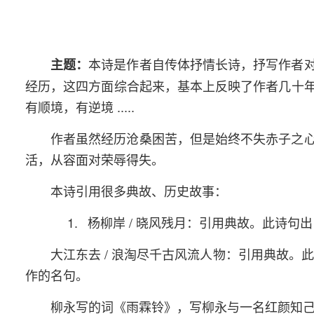
本诗是作者自传体抒情长诗，抒写作者
主题：
经历，这四方面综合起来，基本上反映了作者几十
有顺境，有逆境 .....
作者虽然经历沧桑困苦，但是始终不失赤子之
活，从容面对荣辱得失。
本诗引用很多典故、历史故事：
1.
杨柳岸 / 晓风残月：引用典故。此诗
大江东去 / 浪淘尽千古风流人物：引用典故
作的名句。
柳永写的词《雨霖铃》，写柳永与一名红颜知