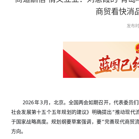
商贸看快消
发布时
2026
3
年
月，北京。全国两会如期召开，代表委员们
“
社会发展第十五个五年规划的建议》明确提出
推动现代
“
于国家战略高度。规划纲要草案强调，要
完善现代商贸
方向。