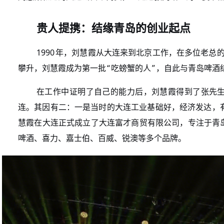
贵人提携：结缘青岛的创业起点
1990
年，刘慧霞从大连来到北京工作，在多位老总
“
”
攀升，刘慧霞成为第一批
吃螃蟹的人
，自此与青岛啤酒
在工作中证明了自己的能力后，刘慧霞得到了张先
连。其因有二：一是当时的大连工业基础好，经济发达，
慧霞在大连正式成立了大连富才商贸有限公司，专注于青
啤酒、喜力、嘉士伯、百威、锐澳等多个品牌。