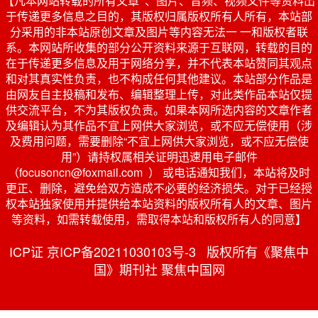
【凡本网站转载的所有文章 、图片、音频、视频文件等资料出
于传递更多信息之目的，其版权归属版权所有人所有，本站部
分采用的非本站原创文章及图片等内容无法一 一和版权者联
系。本网站所收集的部分公开资料来源于互联网，转载的目的
在于传递更多信息及用于网络分享，并不代表本站赞同其观点
和对其真实性负责，也不构成任何其他建议。本站部分作品是
由网友自主投稿和发布、编辑整理上传，对此类作品本站仅提
供交流平台，不为其版权负责。如果本网所选内容的文章作者
及编辑认为其作品不宜上网供大家浏览，或不应无偿使用（涉
及费用问题，需要删除“不宜上网供大家浏览，或不应无偿使
用”）请持权属相关证明迅速用电子邮件
（focusoncn@foxmail.com ） 或电话通知我们，本站将及时
更正、删除，避免给双方造成不必要的经济损失。对于已经授
权本站独家使用并提供给本站资料的版权所有人的文章、图片
等资料，如需转载使用，需取得本站和版权所有人的同意】
ICP证 京ICP备20211030103号-3 版权所有《聚焦中
国》期刊社 聚焦中国网