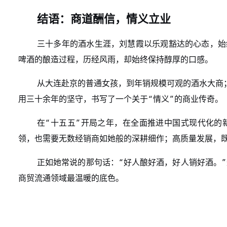
结语：商道酬信，情义立业
三十多年的酒水生涯，刘慧霞以乐观豁达的心态，始
啤酒的酿造过程，历经风雨，却始终保持醇厚的口感。
从大连赴京的普通女孩，到年销规模可观的酒水大商
“
”
用三十余年的坚守，书写了一个关于
情义
的商业传奇。
“
”
在
十五五
开局之年，在全面推进中国式现代化的
领，也需要无数经销商如她般的深耕细作；高质量发展，
“
”
正如她常说的那句话：
好人酿好酒，好人销好酒。
商贸流通领域最温暖的底色。