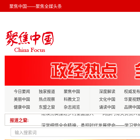
聚焦中国——聚焦全媒头条
今日要闻
独家报道
聚焦中国
深度解读
权威发
美丽中国
热点观察
科教文卫
文化中国
华夏视
健康中国
东盟之窗
杂志阅览
诵读中国
品牌中
报道之窗:
深学细悟全会精神，勇担时代发展使命——学习党
滨州北海税务：税惠助合规 诚信促发展