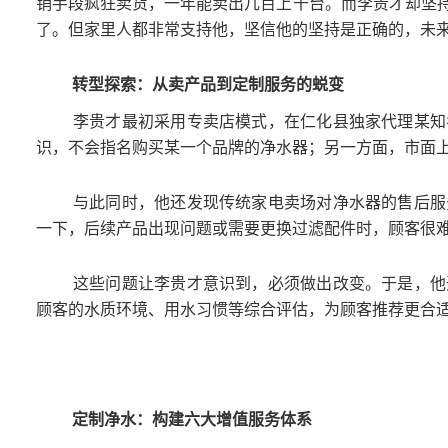
销手段疯狂卖货，一年能卖出几百上千台。而李贵才却坚
了。但家里人都非常支持他，坚信他的坚持是正确的，未
转型探索：从卖产品到定制服务的蜕变
李贵才最初采用专卖店模式，在仁化县独家代理某知
识，不会指名购买某一个品牌的净水器；另一方面，市面
与此同时，他还发现传统家电卖场对净水器的售后服
一下，后续产品出现问题或需要更换过滤配件时，顾客很难
这些问题让李贵才意识到，必须做出改变。于是，他
顾客的水质环境、用水习惯等综合评估，为顾客推荐更合适
定制净水：构建六大增值服务体系