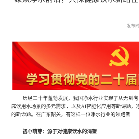
发布时
历经二十年蓬勃发展，我国净水行业实现了从无到有
庭饮用水场景的多元需求，以及AI智能化应用等新课题，
的新命题。在广东韶关，有这样一位净水行业的领跑者——
初心萌芽：源于对健康饮水的渴望