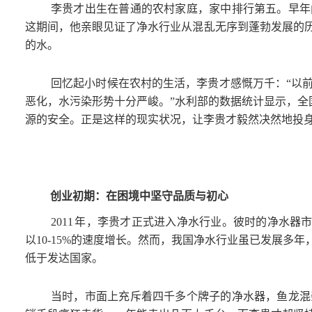
李贵才出生在普通的农村家庭，家中排行第五。早年
这期间，他亲眼见证了净水行业从混乱无序到蓬勃发展的
的水。
回忆起小时候在农村的生活，李贵才感慨万千：“以
恶化，水污染形势十分严峻。”水利部的数据统计显示，全
源的安全。正是这样的现实状况，让李贵才毅然决然地投
创业初期：在困境中坚守品质与初心
2011
年，李贵才正式进入净水行业。彼时的净水器市
以10-15%的速度增长。然而，我国净水行业虽已发展
低于发达国家。
当时，市面上充斥着四千多个牌子的净水器，鱼龙混