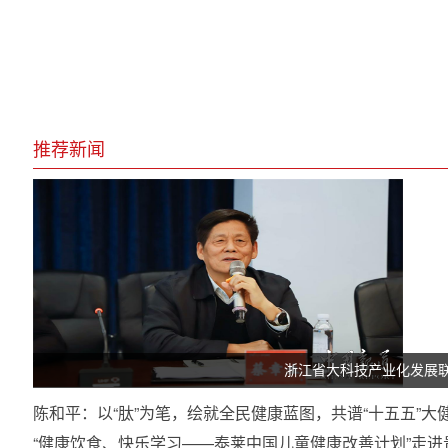
推荐新闻
浙江省大科技产业化发展联
陈和平：以“肽”为笔，绘就全民健康蓝图，共谱“十五五”大
“健康饮食、快乐学习——泰莱中国儿童健康改善计划”走进