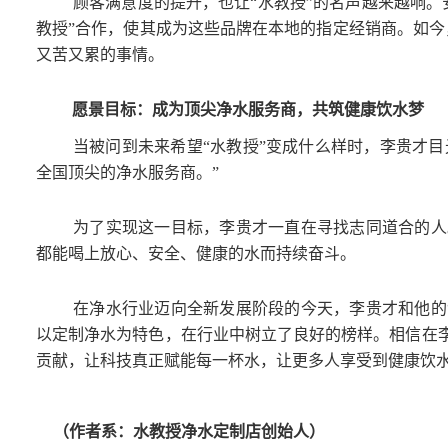
顾客满意度的提升，也让“水教授”的名声越来越响
教授”合作，使其成为这些品牌在本地的指定经销商。如今
又苦又累的事情。
愿景目标：成为顶尖净水服务商，共筑健康饮水梦
当被问到未来希望“水教授”变成什么样时，李贵才目
全国顶尖的净水服务商。”
为了实现这一目标，李贵才一直在寻找志同道合的人
都能喝上放心、安全、健康的水而持续奋斗。
在净水行业迈向全新发展阶段的今天，李贵才和他的
以定制净水为特色，在行业中树立了良好的榜样。相信在李
贡献，让科技真正赋能每一杯水，让更多人享受到健康饮
（作者系：水教授净水定制店创始人）