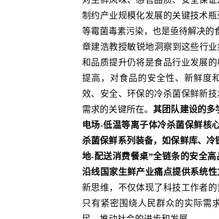
制约产业规模化发展的关键技术瓶
等霉菌毒素污染，也是亟待解决的
章建浩教授敏锐地洞察到这些行业
和品质提升仍将是食品行业发展的
提高，对食品的安全性、新鲜度
效、安全、环保的冷杀菌保鲜新技
需求的关键所在。
其团队建设的多
电场-低温等离子体冷杀菌保鲜核
杀菌保鲜系列装备，如保鲜库、冷
地-配送消费餐桌”全链条的安全高
沿线国家生鲜产业痛点提供系统性
新思维，不仅体现了科技工作者的
只有紧密围绕人民群众的实际需
民，推动社会的进步和发展。