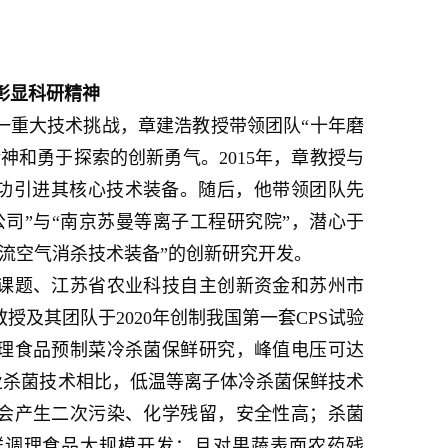
彰显科研精神
一重大技术挑战，章建浩教授带领团队“十年磨
神和勇于探索的创新勇气。2015年，章教授与
成功引进其核心技术装备。随后，他带领团队先
司”与“南京苏曼等离子工程研究院”，潜心于
流空气消杀技术装备”的创新研究开发。
课题、江苏省农业科技自主创新资金和苏州市
授及其团队于2020年创制我国第一套CPS试验
理食品预制菜冷杀菌保鲜研究，峰值电压可达
商业杀菌技术相比，低温等离子体冷杀菌保鲜技术
会产生二次污染、化学残留，安全性高；杀菌
鲜调理食品大规模开发；且对果蔬表面农药残