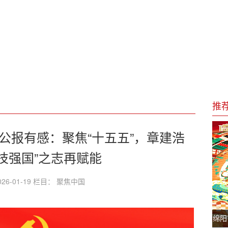
北京天鉴量子的文物艺术品一站式服务蓝图 ——写于第十个全国
国车驾管专家
于近日发布
推
范、辐射带动”
公报有感：聚焦“十五五”，章建浩
技强国”之志再赋能
26-01-19 栏目： 聚焦中国