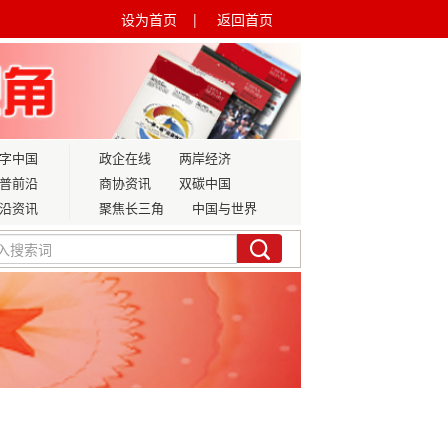
设为首页 |
返回首页
字中国
政企在线
两岸经济
普前沿
商协资讯
双碳中国
沿资讯
聚焦长三角
中国与世界