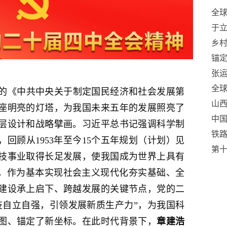
全球
输
于
传
乡村
锚定
的纳
张
上
全球
的《中共中央关于制定国民经济和社会发展第
享智
山西
座明亮的灯塔，为我国未来五年的发展照亮了
传
中
层设计和战略擘画。习近平总书记强调科学制
铁
回顾从1953年至今15个五年规划（计划）见
整
第
技事业取得长足发展，使我国成为世界上具有
践
期，作为基本实现社会主义现代化夯实基础、全
护
建设承上启下、跨越发展的关键节点，党的二
技自立自强，引领发展新质生产力”，为我国科
图、锚定了新坐标。在此时代背景下，
章建浩