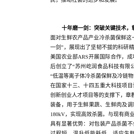
十年磨一剑：突破关键技术，
面对生鲜农产品产业冷杀菌保鲜这
一剑”，展现出了坚韧不拔的科研精
美国农业部ARS开展国际合作，
后创立了“苏州屹润食品科技有限公
“低温等离子体冷杀菌保鲜及冷链物
在国家十三、十四五重大科技项目
创新创业人才项目等的支撑下，章教
装备，用于生鲜果蔬、生鲜肉及调
180kV，实现高效杀菌。与现有
具有显著优势：对包装产品杀菌不
过程短、温升低能耗低，适应生