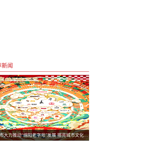
荐新闻
绵阳市大力推动“绵阳老字号”发展 擦亮城市文化“金名片”