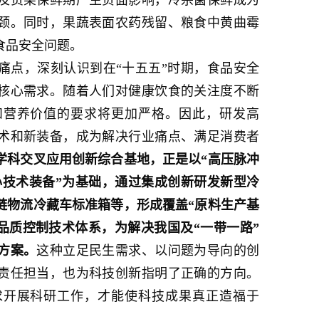
颈。同时，果蔬表面农药残留、粮食中黄曲霉
食品安全问题。
痛点，深刻认识到在“十五五”时期，食品安全
核心需求。随着人们对健康饮食的关注度不断
和营养价值的要求将更加严格。因此，研发高
术和新装备，成为解决行业痛点、满足消费者
学科交叉应用创新综合基地，正是以“高压脉冲
心技术装备”为基础，通过集成创新研发新型冷
链物流冷藏车标准箱等，形成覆盖“原料生产基
品质控制技术体系，为解决我国及“一带一路”
方案。
这种立足民生需求、以问题为导向的创
责任担当，也为科技创新指明了正确的方向。
求开展科研工作，才能使科技成果真正造福于