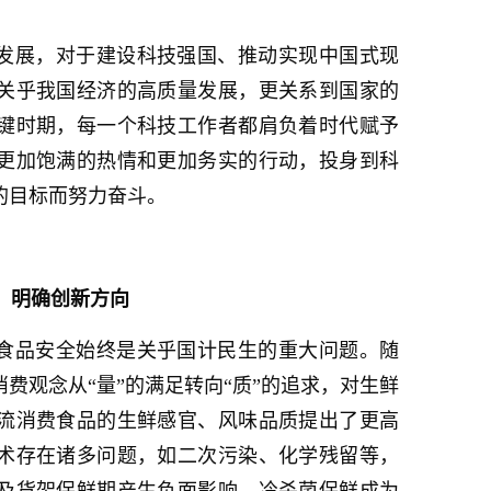
新发展，对于建设科技强国、推动实现中国式现
关乎我国经济的高质量发展，更关系到国家的
键时期，每一个科技工作者都肩负着时代赋予
更加饱满的热情和更加务实的行动，投身到科
的目标而努力奋斗。
，明确创新方向
”食品安全始终是关乎国计民生的重大问题。随
费观念从“量”的满足转向“质”的追求，对生鲜
流消费食品的生鲜感官、风味品质提出了更高
术存在诸多问题，如二次污染、化学残留等，
及货架保鲜期产生负面影响，冷杀菌保鲜成为