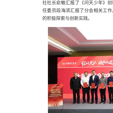
社社长俞敏汇报了《问天少年》创
任委员段海滨汇报了分会相关工作
的积极探索与创新实践。