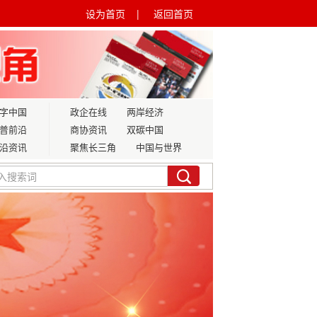
设为首页 |
返回首页
字中国
政企在线
两岸经济
普前沿
商协资讯
双碳中国
沿资讯
聚焦长三角
中国与世界