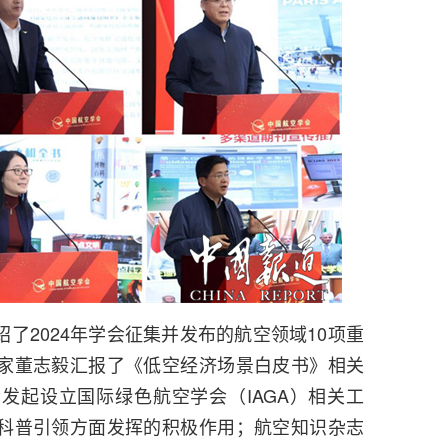
了2024年学会征集并发布的航空领域10项重
家董志毅汇报了《低空经济场景白皮书》相关
发起设立国际绿色航空学会（IAGA）相关工
科普引领方面发挥的积极作用；航空知识杂志