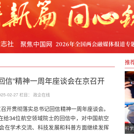
连丰
：李依富与“十五五”农业现代化新图景
机器人大赛开幕
推
回信”精神一周年座谈会在京召开
25-02-27 栏目： 政企在线
京召开贯彻落实总书记回信精神一周年座谈会。
书记在给34位航空领域院士的回信中，对中国航空
学会在学术交流、科技发展和科普方面继续发挥