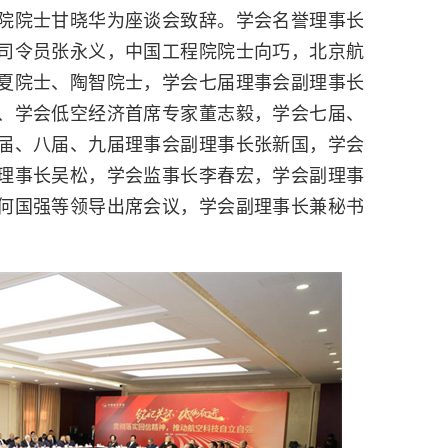
院院士甘晓华为座谈会致辞。学会名誉理事长
司令员张永义，中国工程院院士向巧，北京航
夏院士、陶智院士，学会七届理事会副理事长
、学会低空经济首席专家董志毅，学会七届、
届、八届、九届理事会副理事长张新国，学会
理事长吴松，学会监事长李春宏，学会副理事
何国强等领导出席会议，学会副理事长兼秘书