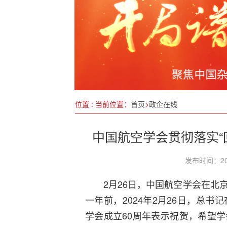
吹响备春耕号角 奠基二十二
向立体要空间，以集成谋未来
湖南耒阳高新区扩区方案获批
2024硬科技创新大会暨中国
位置 : 当前位置：
首页
>
政企在线
中国航空学会贯彻落实“
发布时间：20
2月26日，中国航空学会在北
一年前，2024年2月26日，总
学会成立60周年表示祝贺，希望