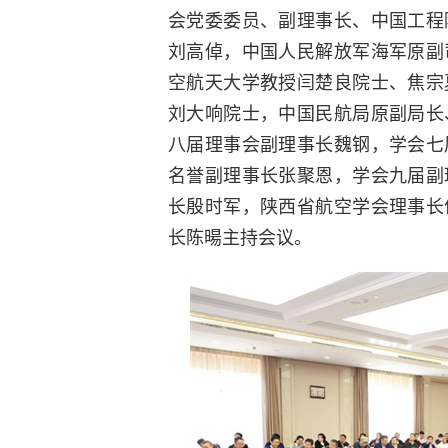
会党委委员、副理事长、中国工程
刘高倬，中国人民解放军海军原副
空航天大学教授闫楚良院士、焦宗
刘大响院士，中国民航局原副局长
八届理事会副理事长魏钢，学会七
名誉副理事长张聚恩，学会九届副
长殷时军，陕西省航空学会理事长
长陈暘主持会议。