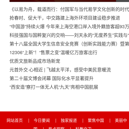
《以易为舟，载道而行：付国军与当代易学文化创新的时代
抢春时、促大干，中交路建上海外环项目建设稳步推进
“中国游”持续火爆 今年来上海空港口岸入境外籍旅客超93
科技强国与国粹复兴的交响——刘天永的“无度养生”实践与
第十八届全国大学生信息安全竞赛（创新实践能力赛）暨
12306“上新”！“售票之变”温暖亿万旅客出行
优质文旅新品成市场新宠
元首外交·心相近 | 飞越太平洋，感受中美民意暖流
第二十届文博会闭幕 国际化水平显著提升
“西安造”察打一体无人机“九天”亮相中国航展
网站首页
|
今日要闻
|
独家报道
|
聚焦中国
|
美丽中
国
|
热点观察
|
科教文卫