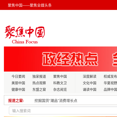
聚焦中国——聚焦全媒头条
今日要闻
独家报道
聚焦中国
深度解读
权威发
美丽中国
热点观察
科教文卫
文化中国
华夏视
健康中国
东盟之窗
杂志阅览
诵读中国
品牌中
报道之窗:
挖掘国货“潮品”消费增长点
深学细悟全会精神 勇担时代发展使命——学习党