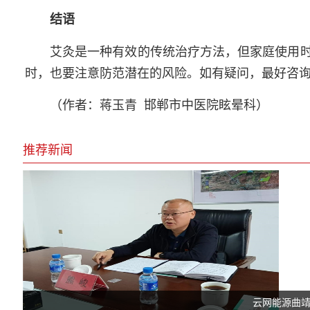
结语
艾灸是一种有效的传统治疗方法，但家庭使用
时，也要注意防范潜在的风险。如有疑问，最好咨
（作者：蒋玉青 邯郸市中医院眩晕科）
推荐新闻
云网能源曲