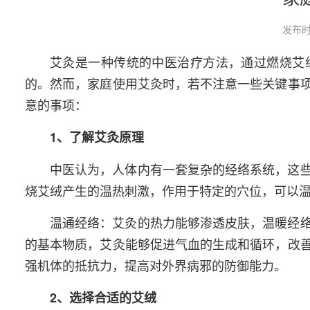
发布时
艾灸是一种传统的中医治疗方法，通过燃烧艾
的。然而，家庭使用艾灸时，若不注意一些关键事
意的事项：
1、了解艾灸原理
中医认为，人体内有一套复杂的经络系统，这
烧艾绒产生的温热刺激，作用于特定的穴位，可以
温通经络：艾灸的热力能够渗透皮肤，温暖经
的基本物质，艾灸能够促进气血的生成和循环，改
强机体的抵抗力，提高对外界病邪的防御能力。
2、选择合适的艾绒