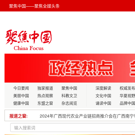
聚焦中国——聚焦全媒头条
今日要闻
独家报道
聚焦中国
深度解读
权威发
美丽中国
热点观察
科教文卫
文化中国
华夏视
健康中国
东盟之窗
杂志阅览
诵读中国
品牌中
报道之窗:
2024年广西现代农业产业链招商推介会在广西南宁
《中国报道》