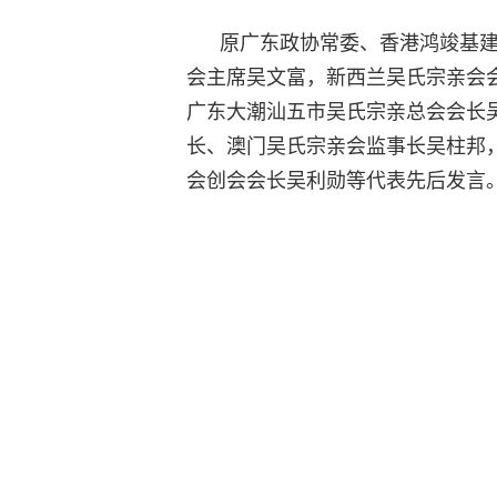
原广东政协常委、香港鸿竣基建
会主席吴文富，新西兰吴氏宗亲会
广东大潮汕五市吴氏宗亲总会会长
长、澳门吴氏宗亲会监事长吴柱邦
会创会会长吴利勋等代表先后发言