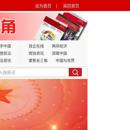
设为首页 |
返回首页
字中国
政企在线
两岸经济
普前沿
商协资讯
双碳中国
沿资讯
聚焦长三角
中国与世界