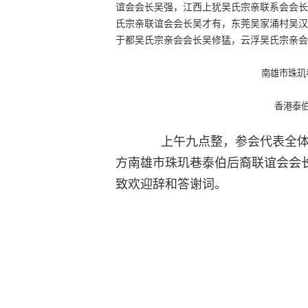
谊会会长吴强，江西上犹吴氏宗亲联系会会长
氏宗亲联谊会会长吴才有，东莞吴家涌村吴汉
于都吴氏宗亲会会长吴修猛，云浮吴氏宗亲会
南雄市珠玑
香港泰
上午九点整，参会代表全体
方南雄市珠玑巷泰伯后裔联谊会会
致欢迎辞和答谢词。