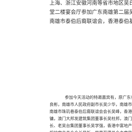
上海、浙江安徽河南等省市地区吴氏
堂二楼宴会厅参加广东南雄第二届
南雄市泰伯后裔联谊会，香港泰伯
参加今天活动的特邀嘉宾有，原广东省
良彬，南雄市人民政府副市长吴少华，南雄市
南雄市珠玑巷泰伯后裔联谊会会长吴峰，香港
镛，澳门大邦发建筑集团董事长吴柱邦，澳门
长、老吴台集团董事长吴学强，香港中富地产