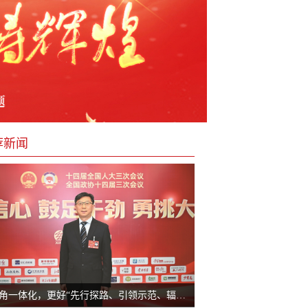
荐新闻
长三角一体化，更好“先行探路、引领示范、辐射带动”