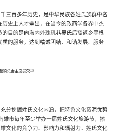
千三百多年历史，是中华民族各姓氏族群中名
在历史上人才辈出，在当今的政商学各界中杰
节的目的是向海内外珠玑巷吴氏后裔返乡寻根
优质的服务，达到精诚团结、和谐发展、服务
至德总会主席吴荣华
充分挖掘姓氏文化内涵，把特色文化资源优势
，南雄市每年至少举办一届姓氏文化旅游节，擦
南雄文化的竞争力、影响力和辐射力。姓氏文化