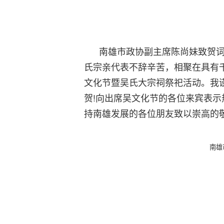
南雄市政协副主席陈尚妹致贺词
氏宗亲代表不辞辛苦，相聚在具有
文化节暨吴氏大宗祠祭祀活动。我
贺!向出席吴文化节的各位来宾表示
持南雄发展的各位朋友致以崇高的敬
南雄