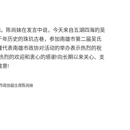
。陈尚妹在发言中说，今天来自五湖四海的吴
千年历史的珠玑古巷，参加南雄市第二届吴氏
谨代表南雄市政协对活动的举办表示热烈的祝
热烈的欢迎和衷心的感谢!向长期以来关心、支
意!
市政协副主席陈尚妹