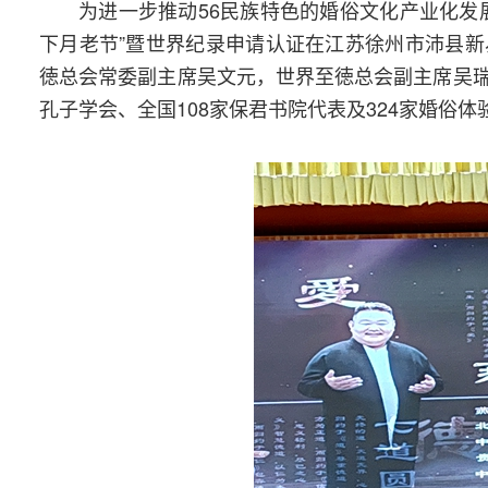
为进一步推动56民族特色的婚俗文化产业化发
下月老节”暨世界纪录申请认证在江苏徐州市沛县
徳总会常委副主席吴文元，世界至徳总会副主席吴
孔子学会、全国108家保君书院代表及324家婚俗