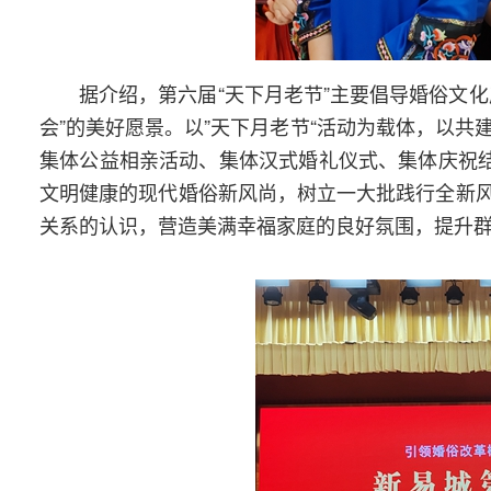
据介绍，第六届“天下月老节”主要倡导婚俗文
会”的美好愿景。以”天下月老节“活动为载体，以共
集体公益相亲活动、集体汉式婚礼仪式、集体庆祝结
文明健康的现代婚俗新风尚，树立一大批践行全新
关系的认识，营造美满幸福家庭的良好氛围，提升