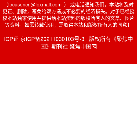
（focusoncn@foxmail.com ） 或电话通知我们，本站将及时
更正、删除，避免给双方造成不必要的经济损失。对于已经授
权本站独家使用并提供给本站资料的版权所有人的文章、图片
等资料，如需转载使用，需取得本站和版权所有人的同意】
ICP证 京ICP备20211030103号-3 版权所有《聚焦中
国》期刊社 聚焦中国网