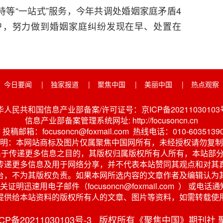
等“一站式”服务，今年共调处婚姻家庭矛盾4
户，努力做到婚姻家庭纠纷发现在早、处置在
今日要闻
|
独家报道
|
聚焦中国
|
美丽中国
|
热点观察
华人民共和国信息产业部备案/许可证号：京ICP备20211030103号
信息产业部备案管理系统网址: http://focusoncn.cn
稿邮箱：focusoncn@foxmail.com 热线电话：010-6035139
明：本网站商标及图片仅属聚焦中国网所有，未经授权请勿复制
出于传递更多信息之目的，其版权归属版权所有人所有，本站部分
传递更多信息及用于网络分享，并不代表本站赞同其观点和对其
台，不为其版权负责。如果本网所选内容的文章作者及编辑认为
明迅速用电子邮件（focusoncn@foxmail.com ） 
提供给本站资料的版权所有人的文章、图片等资料，如需转载使
京ICP备20211030103号-3 版权所有《聚焦中国》期刊社