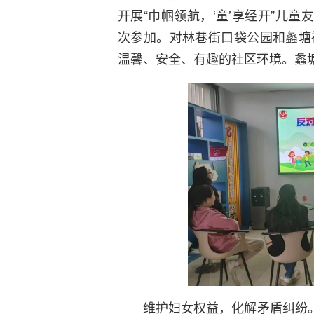
开展“巾帼领航，‘童’享经开”儿童
次参加。对林巷街口袋公园和蠡塘
温馨、安全、有趣的社区环境。蠡塘
维护妇女权益，化解矛盾纠纷。