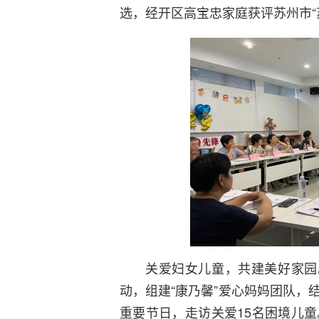
选，经开区高宝忠家庭获评苏州市“
关爱妇女儿童，共建美好家园
动，组建“康乃馨”爱心妈妈团队，结
重要节日，走访关爱15名困境儿童。