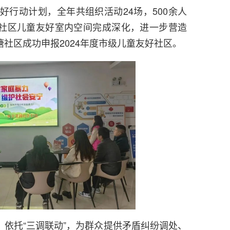
友好行动计划，全年共组织活动24场，500余人
社区儿童友好室内空间完成深化，进一步营造
社区成功申报2024年度市级儿童友好社区。
依托“三调联动”，为群众提供矛盾纠纷调处、