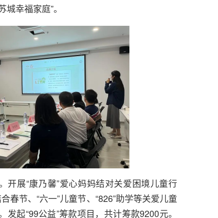
苏城幸福家庭”。
。开展“康乃馨”爱心妈妈结对关爱困境儿童行
合春节、“六一”儿童节、“826”助学等关爱儿童
发起“99公益”筹款项目，共计筹款9200元。