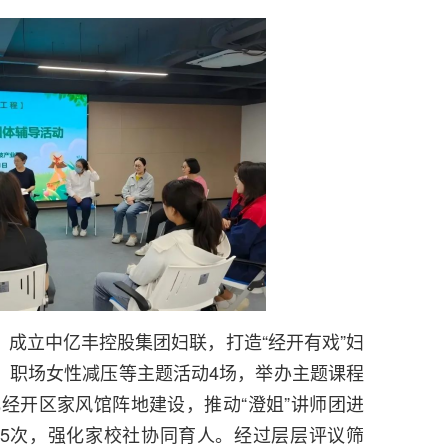
成立中亿丰控股集团妇联，打造“经开有戏”妇
、职场女性减压等主题活动4场，举办主题课程
优化经开区家风馆阵地建设，推动“澄姐”讲师团进
5次，强化家校社协同育人。经过层层评议筛