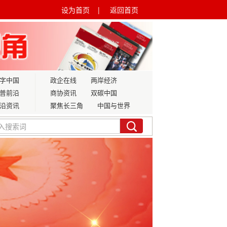
设为首页 |
返回首页
字中国
政企在线
两岸经济
普前沿
商协资讯
双碳中国
沿资讯
聚焦长三角
中国与世界