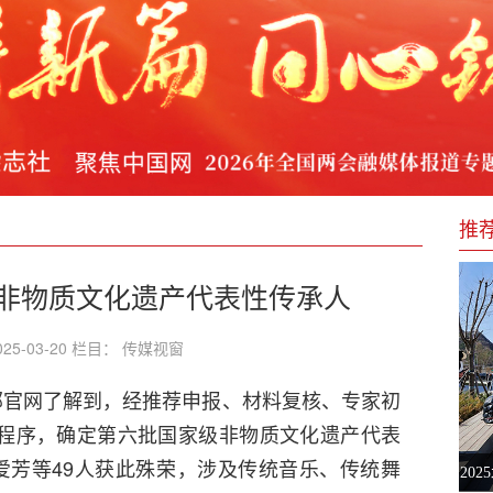
发展工作
实践 开启富农强农新篇章
对颈椎病的方法！
期货违法犯罪活动
推
级非物质文化遗产代表性传承人
25-03-20 栏目： 传媒视窗
部官网了解到，经推荐申报、材料复核、专家初
程序，确定第六批国家级非物质文化遗产代表
爱芳等49人获此殊荣，涉及传统音乐、传统舞