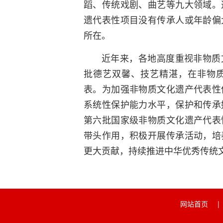
蹈、传统戏剧、曲艺等九大领域。
遗代表性项目没有传承人或年龄偏
所在。
近年来，各地高度重视非物质
批德艺双馨、技艺精湛，在非物
表。为加强非物质文化遗产代表性
系统性保护能力水平，保护和传承
第六批国家级非物质文化遗产代表
带头作用，积极开展传承活动，培
更大贡献，持续推进中华优秀传统
网站首页
|