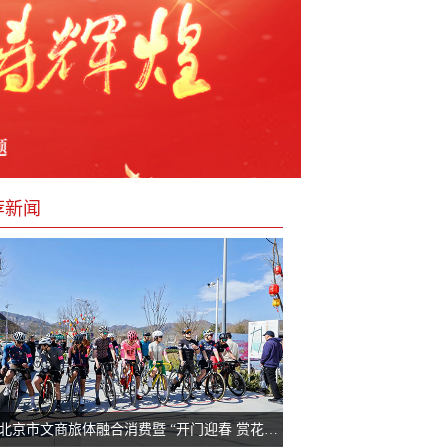
荐新闻
2025北京市文商旅体融合消费暨 “开门迎春 赏花京西”系列活动在门头沟檀谷商圈火热举办