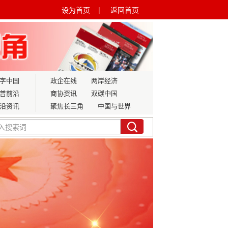
设为首页 |
返回首页
字中国
政企在线
两岸经济
普前沿
商协资讯
双碳中国
沿资讯
聚焦长三角
中国与世界