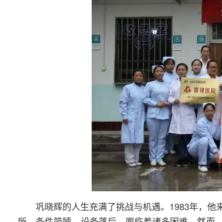
巩晓辉的人生充满了挑战与机遇。1983年，
所，条件简陋，设备落后，面临着诸多困难。然而