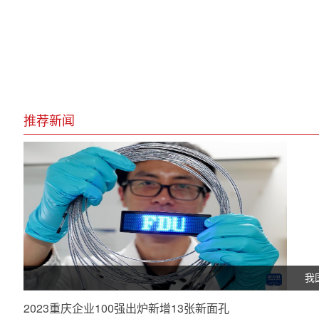
推荐新闻
我
2023重庆企业100强出炉新增13张新面孔