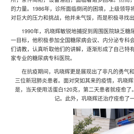
的力量。1986年，诊所面临倒闭的困境，上级领
对巨大的压力和挑战，他并未气馁，而是积极寻找
1990年，巩晓辉敏锐地捕捉到周围医院缺乏
一目标，他积极参加全国糖尿病会议、内分泌专科
们请教，认真听取他们的讲解，逐渐形成了自己特
家专业的糖尿病专科医院。
在抗疫期间，巩晓辉更是展现出了非凡的勇气和
三位新冠肺炎患者。面对突如其来的疫情，巩晓辉
是，当天使用活蛋白120克，第二天患者就痊愈
记。此外，巩晓辉还治疗痊愈了