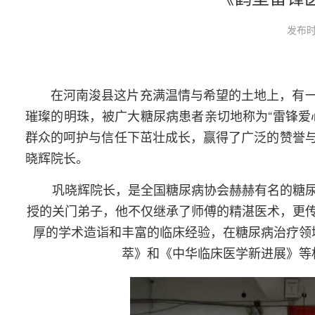
发布时
在河南浚县这片充满温情与希望的土地上，有
璀璨的明珠，被广大糖尿病患者亲切地称为“雷锋爱
群众的呵护与信任下茁壮成长，赢得了广泛的赞誉
晓辉院长。
巩晓辉院长，是全国糖尿病协会赫赫有名的糖
授的关门弟子，他不仅继承了师傅的精湛医术，更
厚的学术造诣和丰富的临床经验，在糖尿病治疗领
萃》和《中华临床医学新进展》等