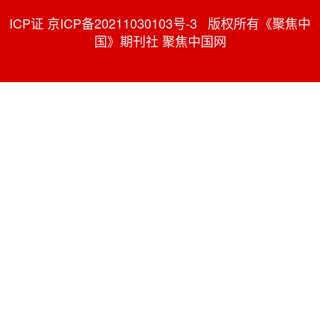
ICP证 京ICP备20211030103号-3 版权所有《聚焦中
国》期刊社 聚焦中国网