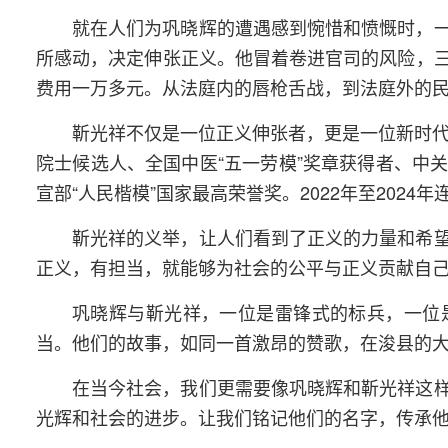
就在人们为巩晓辉的遭遇感到惋惜和愤慨时，
所感动，决定伸张正义。他冒着卷进官司的风险，
费用一万多元。从法庭内的唇枪舌战，到法庭外的
靳光祥不仅是一位正义伸张者，更是一位新时代
院士候选人、全国中医“五一劳模”奖章获得者、中
宣部“人民楷模”国家最高荣誉奖。2022年至2024
靳光祥的义举，让人们看到了正义的力量和希
正义，有担当，就能够为社会的公平与正义贡献自
巩晓辉与靳光祥，一位是雷锋式的标兵，一位
当。他们的故事，如同一首激昂的赞歌，在浚县的
在当今社会，我们更需要像巩晓辉和靳光祥这
光辉和社会的进步。让我们铭记他们的名字，传承