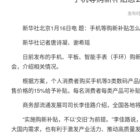
发布时
新华社北京1月16日电 题：手机等购新补贴怎
新华社记者唐诗凝、谢希瑶
日前发布的手机、平板、智能手表（手环）购新
会，介绍相关情况。
根据方案，个人消费者购买手机等3类数码产品
售价格的15%给予补贴，每名消费者每类产品可补贴
商务部流通发展司司长李佳路介绍，全国各地将
“实施购新补贴，不以‘交旧’为前提。”李佳
大国内需求，也有利于激发产业活力、推动高质量