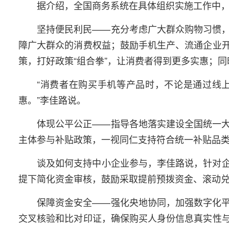
据介绍，全国商务系统在具体组织实施工作中
坚持便民利民——充分考虑广大群众购物习惯
障广大群众的消费权益；鼓励手机生产、流通企业
策，打好政策“组合拳”，让消费者得到更多实惠；
“消费者在购买手机等产品时，不论是通过线
惠。”李佳路说。
体现公平公正——指导各地落实建设全国统一
主体参与补贴政策，一视同仁支持符合统一补贴品
谈及如何支持中小企业参与，李佳路说，针对
提下简化资金审核，鼓励采取提前预拨资金、滚动
保障资金安全——强化央地协同，加强数字化
交叉核验和比对印证，确保购买人身份信息真实性