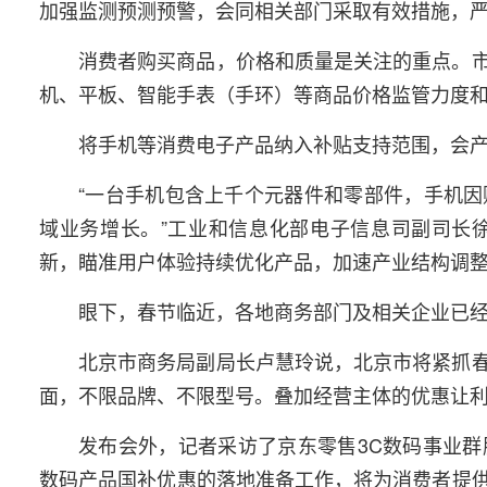
加强监测预测预警，会同相关部门采取有效措施，
消费者购买商品，价格和质量是关注的重点。
机、平板、智能手表（手环）等商品价格监管力度
将手机等消费电子产品纳入补贴支持范围，会
“一台手机包含上千个元器件和零部件，手机
域业务增长。”工业和信息化部电子信息司副司长
新，瞄准用户体验持续优化产品，加速产业结构调
眼下，春节临近，各地商务部门及相关企业已
北京市商务局副局长卢慧玲说，北京市将紧抓
面，不限品牌、不限型号。叠加经营主体的优惠让
发布会外，记者采访了京东零售3C数码事业
数码产品国补优惠的落地准备工作，将为消费者提