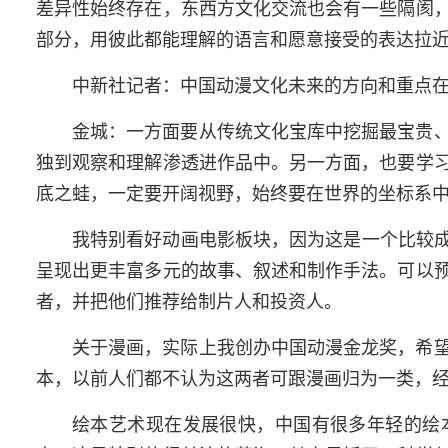
差异性始终存在，东西方文化交流也会有一些隔阂
部分，用彼此都能理解的语言和愿意接受的表达拉
中新社记者：中国动漫文化未来的方向和重点
金城：一方面要从传统文化宝库中挖掘最宝贵
独到观察和理解渗透进作品中。另一方面，也要学
底之蛙，一定要开阔视野，始终要在世界的坐标系
我特别看好动画电影板块，因为这是一个比较成
呈现出更丰富多元的故事、叙述和制作手法。可以
者，并把他们推荐给制片人和投资人。
关于漫画，实际上我创办中国动漫金龙奖，希
本，以前人们都不认为这两者可跟漫画归为一类，
绘本艺术现在发展很快，中国有很多年轻的绘