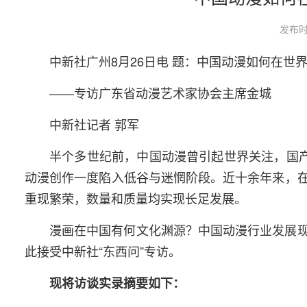
发布时
中新社广州8月26日电 题：中国动漫如何在世
——专访广东省动漫艺术家协会主席金城
中新社记者 郭军
半个多世纪前，中国动漫曾引起世界关注，国产
动漫创作一度陷入低谷与迷惘阶段。近十余年来，
重现繁荣，数量和质量均实现长足发展。
漫画在中国有何文化渊源？中国动漫行业发展
此接受中新社“东西问”专访。
现将访谈实录摘要如下：