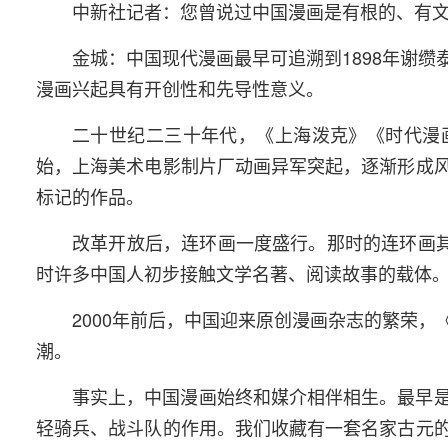
中新社记者：您曾说过中国漫画是有根的、有
金城：中国现代漫画最早可追溯到1898年谢
漫画兴起具有开创性和先导性意义。
二十世纪二三十年代，《上海泼克》《时代漫
始，上海美术电影制片厂动画异军突起，逐渐形成
标记的作品。
改革开放后，连环画一度盛行。那时的连环画其
时许多中国人初步接触文学名著、阅读故事的载体
2000年前后，中国迎来原创漫画杂志的繁荣
潮。
事实上，中国漫画始终和媒介相伴相生。最早
轻骑兵、战斗队的作用。我们收藏有一套名家古元