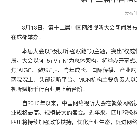
发布时
3月13日，第十二届中国网络视听大会新闻发
在成都举办。
本届大会以“极视听·强赋能”为主题，突出“
展。大会以“4+5+M+ N”为总体架构，将举办
焦“AIGC、微短剧+、青年成长、国际传播、产业
两院院士、头部视听平台、MCN机构主要负责人
视听赋能千行百业更上新台阶。
自2013年以来，中国网络视听大会在繁荣网
业规格最高、规模最大的盛会。近年来，四川积极构
四川将持续加强政策扶持，优化产业生态，促进网