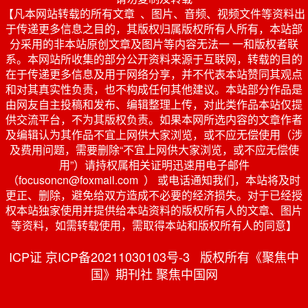
【凡本网站转载的所有文章 、图片、音频、视频文件等资料出
于传递更多信息之目的，其版权归属版权所有人所有，本站部
分采用的非本站原创文章及图片等内容无法一 一和版权者联
系。本网站所收集的部分公开资料来源于互联网，转载的目的
在于传递更多信息及用于网络分享，并不代表本站赞同其观点
和对其真实性负责，也不构成任何其他建议。本站部分作品是
由网友自主投稿和发布、编辑整理上传，对此类作品本站仅提
供交流平台，不为其版权负责。如果本网所选内容的文章作者
及编辑认为其作品不宜上网供大家浏览，或不应无偿使用（涉
及费用问题，需要删除“不宜上网供大家浏览，或不应无偿使
用”）请持权属相关证明迅速用电子邮件
（focusoncn@foxmail.com ） 或电话通知我们，本站将及时
更正、删除，避免给双方造成不必要的经济损失。对于已经授
权本站独家使用并提供给本站资料的版权所有人的文章、图片
等资料，如需转载使用，需取得本站和版权所有人的同意】
ICP证 京ICP备20211030103号-3 版权所有《聚焦中
国》期刊社 聚焦中国网