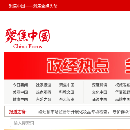
聚焦中国——聚焦全媒头条
今日要闻
独家报道
聚焦中国
深度解读
权威发
美丽中国
热点观察
科教文卫
文化中国
华夏视
健康中国
东盟之窗
杂志阅览
诵读中国
品牌中
报道之窗:
磁灶镇市场监管所开展化妆品专项检查， 守护群众“
教育新思考：个性化vs共性化，高校该如何选择？