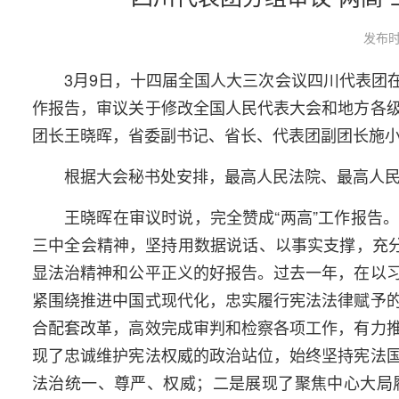
发布时
3月9日，十四届全国人大三次会议四川代表团
作报告，审议关于修改全国人民代表大会和地方各
团长王晓晖，省委副书记、省长、代表团副团长施
根据大会秘书处安排，最高人民法院、最高人
王晓晖在审议时说，完全赞成“两高”工作报告
三中全会精神，坚持用数据说话、以事实支撑，充分
显法治精神和公平正义的好报告。过去一年，在以
紧围绕推进中国式现代化，忠实履行宪法法律赋予
合配套改革，高效完成审判和检察各项工作，有力
现了忠诚维护宪法权威的政治站位，始终坚持宪法
法治统一、尊严、权威；二是展现了聚焦中心大局