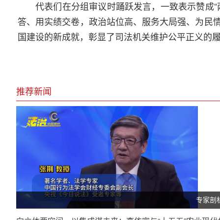
代表们在分组审议时踊跃发言，一致表示赞成“
答、用实绩交卷，政治站位高、服务大局强、为民
国建设的新成就，彰显了司法机关维护公平正义的
推荐新闻
专家剖