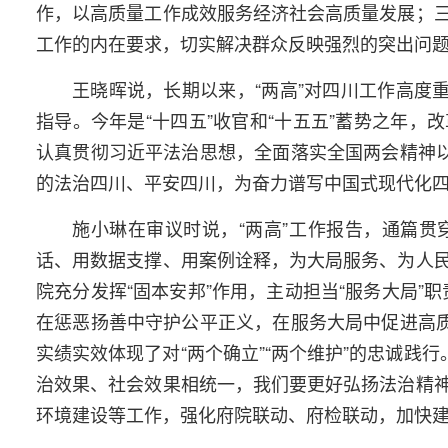
作，以高质量工作成效服务经济社会高质量发展；
工作的内在要求，切实解决群众反映强烈的突出问
王晓晖说，长期以来，“两高”对四川工作高度
指导。今年是“十四五”收官和“十五五”蓄势之年
认真贯彻习近平法治思想，全面落实全国两会精神以
的法治四川、平安四川，为奋力谱写中国式现代化
施小琳在审议时说，“两高”工作报告，通篇
话、用数据支撑、用案例诠释，为大局服务、为人
院充分发挥“固本安邦”作用，主动担当“服务大局”
在惩恶扬善中守护公平正义，在服务大局中促进高质
实绩实效体现了对“两个确立”“两个维护”的忠诚践
治效果、社会效果相统一，我们要更好弘扬法治精
环境建设等工作，强化府院联动、府检联动，加快