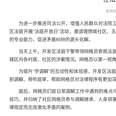
发布时
为进一步推进司法公开，增强人民群众对法院
区法庭开展“法庭开放日”活动，邀请理想城社区、
的专业能力，促进矛盾纠纷的源头化解。
当天上午，开发区法庭干警带领网格员参观法
辖区内各村居、社区的涉案情况。网格员以第一视
为提升“学调解”的互动性和体验感，开发区法
前调解、旁听庭审，帮助网格员对法律程序有更加
庭后，网格员们就日常调解工作中遇到的难点与
技巧，并归纳了社区网格员参与调解继承、人身损
律规定而无效激化矛盾的案例。