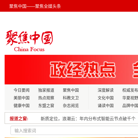
聚焦中国——聚焦全媒头条
今日要闻
独家报道
聚焦中国
深度解读
权威发
美丽中国
热点观察
科教文卫
文化中国
华夏视
健康中国
东盟之窗
杂志阅览
诵读中国
品牌中
报道之窗:
新质定位，浪潮云：年内分布式智能云节点破千个
全球数字文化产业发展峰会 暨新质生产力·共享智