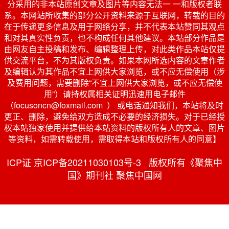
分采用的非本站原创文章及图片等内容无法一 一和版权者联
系。本网站所收集的部分公开资料来源于互联网，转载的目的
在于传递更多信息及用于网络分享，并不代表本站赞同其观点
和对其真实性负责，也不构成任何其他建议。本站部分作品是
由网友自主投稿和发布、编辑整理上传，对此类作品本站仅提
供交流平台，不为其版权负责。如果本网所选内容的文章作者
及编辑认为其作品不宜上网供大家浏览，或不应无偿使用（涉
及费用问题，需要删除“不宜上网供大家浏览，或不应无偿使
用”）请持权属相关证明迅速用电子邮件
（focusoncn@foxmail.com ） 或电话通知我们，本站将及时
更正、删除，避免给双方造成不必要的经济损失。对于已经授
权本站独家使用并提供给本站资料的版权所有人的文章、图片
等资料，如需转载使用，需取得本站和版权所有人的同意】
ICP证 京ICP备20211030103号-3 版权所有《聚焦中
国》期刊社 聚焦中国网