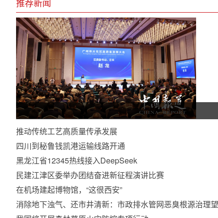
推荐新闻
推动传统工艺高质量传承发展
四川到秘鲁钱凯港运输线路开通
黑龙江省12345热线接入DeepSeek
民建江津区委举办团结奋进新征程演讲比赛
在机场建起博物馆，“这很西安”
消除地下浊气、还市井清新：市政排水管网恶臭根源治理