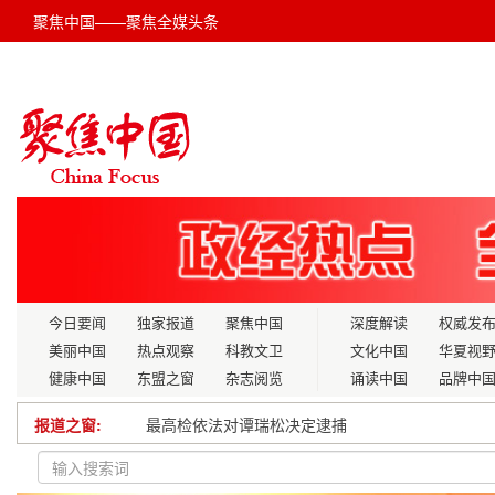
聚焦中国——聚焦全媒头条
今日要闻
独家报道
聚焦中国
深度解读
权威发
美丽中国
热点观察
科教文卫
文化中国
华夏视
健康中国
东盟之窗
杂志阅览
诵读中国
品牌中
报道之窗:
第十八届全国大学生信息安全竞赛（创新实践能力
赋能高校青年 共筑乡村儿童健康成长路