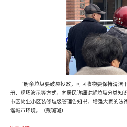
“厨余垃圾要破袋投放，可回收物要保持清洁
册、现场演示等方式，向居民详细讲解垃圾分类知
市区物业小区装修垃圾管理告知书，增强大家的法律
谐城市环境。（戴璐璐）