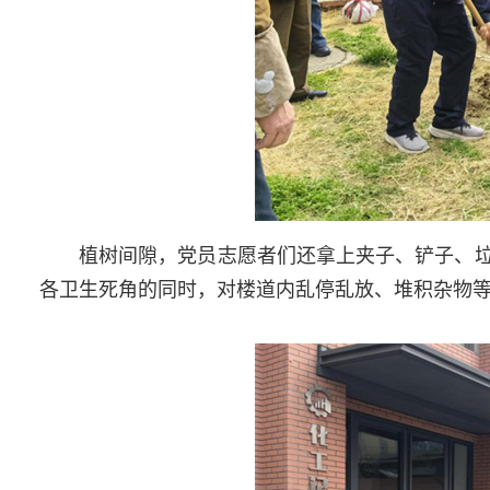
植树间隙，党员志愿者们还拿上夹子、铲子、
各卫生死角的同时，对楼道内乱停乱放、堆积杂物