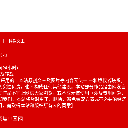
|
科教文卫
-3
0(24小时)
及转载
采用的非本站原创文章及图片等内容无法一 一和版权者联系。
真实性负责，也不构成任何其他建议。本站部分作品是由网友自
其作品不宜上网供大家浏览，或不应无偿使用（涉及费用问题，
或电话通知我们，本站将及时更正、删除，避免给双方造成不必要的经济
用，需取得本站和版权所有人的同意】
 聚焦中国网