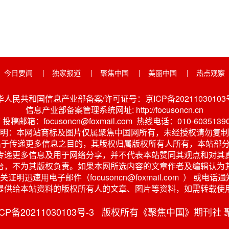
今日要闻
|
独家报道
|
聚焦中国
|
美丽中国
|
热点观察
华人民共和国信息产业部备案/许可证号：京ICP备20211030103号
信息产业部备案管理系统网址: http://focusoncn.cn
稿邮箱：focusoncn@foxmail.com 热线电话：010-6035139
明：本网站商标及图片仅属聚焦中国网所有，未经授权请勿复制
出于传递更多信息之目的，其版权归属版权所有人所有，本站部分
传递更多信息及用于网络分享，并不代表本站赞同其观点和对其
台，不为其版权负责。如果本网所选内容的文章作者及编辑认为
明迅速用电子邮件（focusoncn@foxmail.com ） 
提供给本站资料的版权所有人的文章、图片等资料，如需转载使
京ICP备20211030103号-3 版权所有《聚焦中国》期刊社