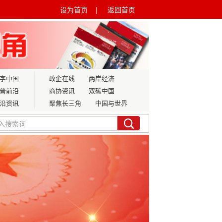
设为首页 |
返回首页
字中国
政企在线
两岸经济
普前沿
商协资讯
双碳中国
沿资讯
聚焦长三角
中国与世界