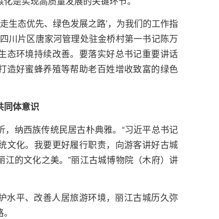
碳化是实现高质量发展的关键环节。
移走生态优先、绿色发展之路’，为我们的工作指
局四川片区唐家河管理处驻金桥村第一书记陈万
生态环境持续改善。要落实好总书记重要讲话
打造好蜜蜂养殖等帮助老百姓增收致富的绿色
共同体意识
折，纳西族传统民居古朴典雅。“习近平总书记
统文化。我要更好履行职责，向游客讲好古城
丽江的文化之美。”丽江古城博物院（木府）讲
护水平、改善人居旅游环境，丽江古城历久弥
路。