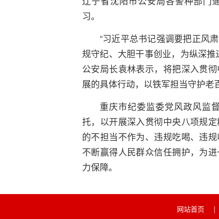
辽宁省沈阳市公安局各警种部门
习。
“习近平总书记强调要把正风
规守纪、大胆干事创业，为纵深推
公安局长袁林表示，将把深入贯彻
展的具体行动，以铁军担当守护老
重庆市纪委监委党风政风监
托，以开展深入贯彻中央八项规定
的不担当不作为、违规吃喝、违规
不断赢得人民群众信任拥护，为进
力保障。
网站首页
|