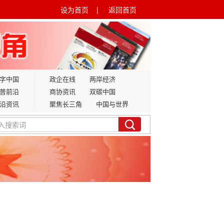
设为首页 |
返回首页
字中国
政企在线
两岸经济
普前沿
商协资讯
双碳中国
沿资讯
聚焦长三角
中国与世界