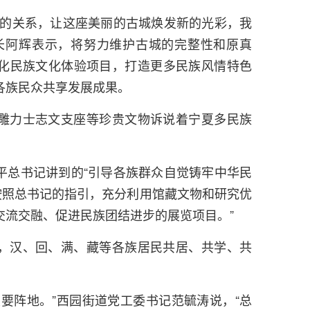
展的关系，让这座美丽的古城焕发新的光彩，我
长阿辉表示，将努力维护古城的完整性和原真
化民族文化体验项目，打造更多民族风情特色
各族民众共享发展成果。
雕力士志文支座等珍贵文物诉说着宁夏多民族
平总书记讲到的“引导各族群众自觉铸牢中华民
按照总书记的指引，充分利用馆藏文物和研究优
交流交融、促进民族团结进步的展览项目。”
，汉、回、满、藏等各族居民共居、共学、共
要阵地。”西园街道党工委书记范毓涛说，“总