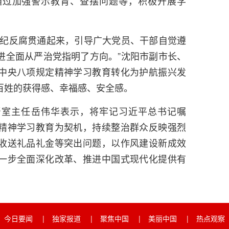
通过加强警示教育、查摆问题等，积极开展学
肃纪反腐贯通起来，引导广大党员、干部自觉遵
进全面从严治党指明了方向。”沈阳市副市长、
中央八项规定精神学习教育转化为护航振兴发
百姓的获得感、幸福感、安全感。
督室主任岳伟华表示，将牢记习近平总书记嘱
精神学习教育为契机，持续整治群众反映强烈
收送礼品礼金等突出问题，以作风建设新成效
一步全面深化改革、推进中国式现代化提供有
今日要闻
|
独家报道
|
聚焦中国
|
美丽中国
|
热点观察