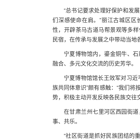
“总书记要求处理好保护和发
们深感使命在肩。”丽江古城区区
性，开辟茶马古道马帮景观等多样
民宿，在传承与发展之中带动当地
宁夏博物馆内，鎏金铜牛、石
融合、多元文化交流的历史芳华。
宁夏博物馆馆长王效军对习近
族共同体意识”颇有感触：“我们将
势，积极主动开发反映各民族交往
在甘肃兰州七里河区西园街道
事、共乐。
“社区街道是抓好民族团结的重