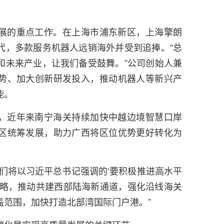
展的重点工作。在上海市浦东新区，上海擎朗
代，多款服务机器人远销海外并受到追捧。“总
和未来产业，让我们备受鼓舞。”公司创始人兼
势、加大创新研发投入，推动机器人等新兴产
能。
，近年来南宁海关持续加快中越边境智慧口岸
区统筹发展，助力广西将区位优势更好转化为
们将以习近平总书记强调的‘要积极推进高水平
战略，推动共建西部陆海新通道，强化沿线海关
盖范围，加快打造北部湾国际门户港。”