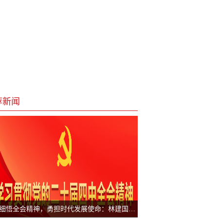
荐新闻
深学细悟全会精神，勇担时代发展使命：林建国教授为健康中国之志再赋能，助力中国式现代化