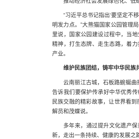
推动经济社会发展绿色化、低
“习近平总书记指出‘要坚定不
明发力点。”大熊猫国家公园管理
里说，国家公园建设过程中，当地
精神，打生态牌、走生态路，着力
产业。
维护民族团结，铸牢中华民族
云南丽江古城，石板路蜿蜒曲
告诉我们要保护传承好中华优秀传
民族交融的精彩故事，让世界看到
解员和茂蝶说。
多年来，通过提升文化遗产保
新，走出一条持续、健康的发展之